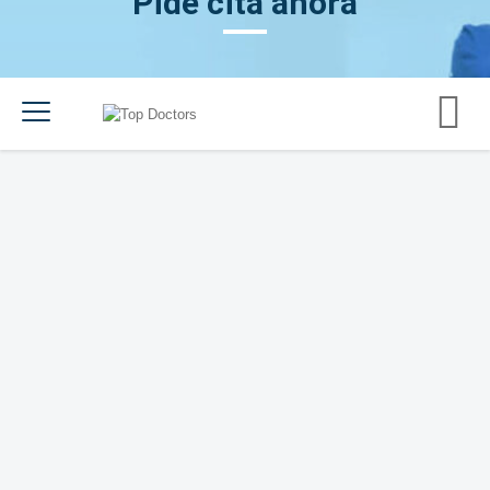
Pide cita ahora