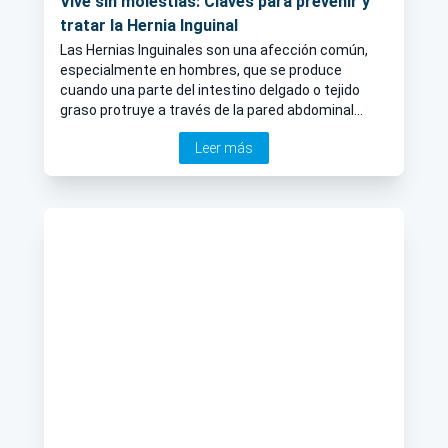
Vive sin molestias: Claves para prevenir y
tratar la Hernia Inguinal
Las Hernias Inguinales son una afección común,
especialmente en hombres, que se produce
cuando una parte del intestino delgado o tejido
graso protruye a través de la pared abdominal
debilitada en la zona de la ingle
Leer más