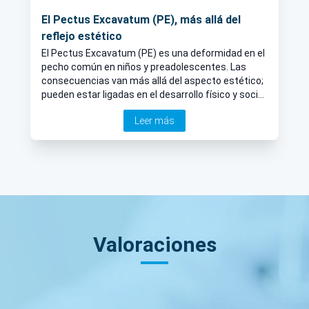
El Pectus Excavatum (PE), más allá del
reflejo estético
El Pectus Excavatum (PE) es una deformidad en el
pecho común en niños y preadolescentes. Las
consecuencias van más allá del aspecto estético;
pueden estar ligadas en el desarrollo físico y social
de los pacientes, por ello es necesario tomar este
Leer más
padecimiento en un contexto integral.
Valoraciones