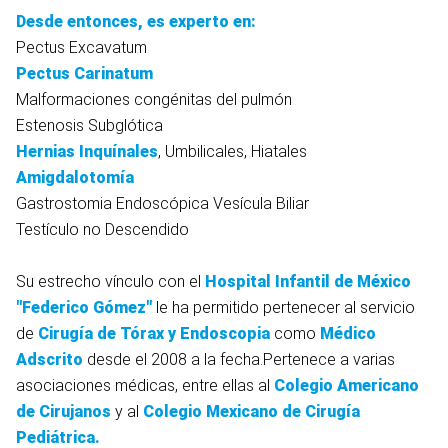
Desde entonces, es experto en:
Pectus Excavatum
Pectus Carinatum
Malformaciones congénitas del pulmón
Estenosis Subglótica
Hernias Inquínales
, Umbilicales, Hiatales
Amigdalotomía
Gastrostomia Endoscópica Vesícula Biliar
Testículo no Descendido
Su estrecho vínculo con el
Hospital Infantil de México
"Federico Gómez"
le ha permitido pertenecer al servicio
de
Cirugía de Tórax y Endoscopia
como
Médico
Adscrito
desde el 2008 a la fecha.Pertenece a varias
asociaciones médicas, entre ellas al
Colegio Americano
de Cirujanos
y al
Colegio Mexicano de Cirugía
Pediátrica.