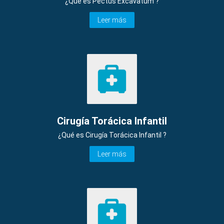
¿Qué es Pectus Excavatum ?
Leer más
Cirugía Torácica Infantil
¿Qué es Cirugía Torácica Infantil ?
Leer más