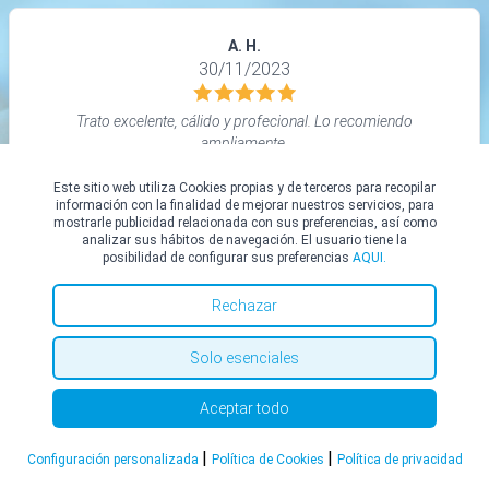
A. H.
30/11/2023
Trato excelente, cálido y profecional. Lo recomiendo
ampliamente.
Este sitio web utiliza Cookies propias y de terceros para recopilar
información con la finalidad de mejorar nuestros servicios, para
mostrarle publicidad relacionada con sus preferencias, así como
analizar sus hábitos de navegación. El usuario tiene la
posibilidad de configurar sus preferencias
AQUI.
Rechazar
Ver todas en Top Doctors
Solo esenciales
Aceptar todo
Redes sociales
|
|
Configuración personalizada
Política de Cookies
Política de privacidad